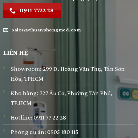
0911 7722 28
Sales@thuanphongmed.com
LIÊN HỆ
Showroom: 299 Đ. Hoàng Văn Thụ, Tân Sơn
Hòa, TPHCM
Kho hàng: 727 Âu Cơ, Phường Tân Phú,
TP.HCM
Hotline:
0911 77 22 28
Phòng dự án:
0905 180 115