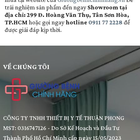
trải nghiệm sản phẩm đến ngay
Showroom tại
địa chỉ: 299 Đ. Hoàng Văn Thụ, Tân Sơn Hòa,
TP.HCM
hoặc gọi ngay
hotline
0911 77 2228
để
được giải đáp kịp thời.
VỀ CHÚNG TÔI
CÔNG TY TNHH THIẾT BỊ Y TẾ THUẬN PHONG
MST: 0316747126 - Do Sở Kế Hoạch và Đầu Tư
Thành Phố Hồ Chí Minh cấp ngày 15/05/2023