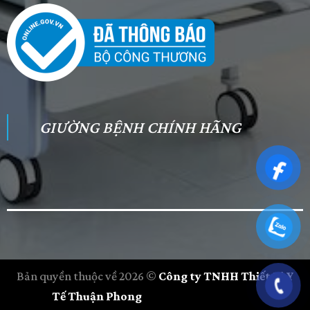
GIƯỜNG BỆNH CHÍNH HÃNG
Bản quyền thuộc về 2026 ©
Công ty TNHH Thiết Bị Y
Tế Thuận Phong
- Thiết kế bởi
Holie Võ