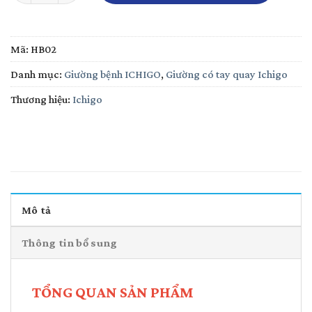
Mã:
HB02
Danh mục:
Giường bệnh ICHIGO
,
Giường có tay quay Ichigo
Thương hiệu:
Ichigo
Mô tả
Thông tin bổ sung
TỔNG QUAN SẢN PHẨM