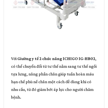
Với
Giường y tế 2 chức năng
ICHIGO IG-HB02
,
có thể chuyển đổi từ tư thế nằm sang tư thế ngồi
tựa lưng, nâng phần chân giúp tuần hoàn máu
hạn chế phù nề chân một cách dễ dàng khi có
nhu cầu, từ đó giảm bớt áp lực cho người chăm
bệnh.