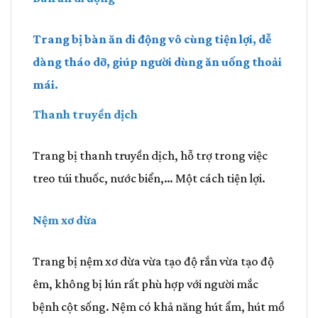
Trang bị bàn ăn di động vô cùng tiện lợi, dễ
dàng tháo dỡ, giúp người dùng ăn uống thoải
mái.
Thanh truyền dịch
Trang bị thanh truyền dịch, hỗ trợ trong việc
treo túi thuốc, nước biển,… Một cách tiện lợi.
Nệm xơ dừa
Trang bị nệm xơ dừa vừa tạo độ rắn vừa tạo độ
êm, không bị lún rất phù hợp với người mắc
bệnh cột sống. Nệm có khả năng hút ẩm, hút mồ