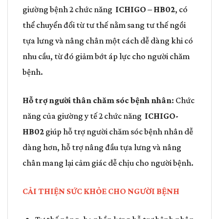
giường bệnh 2 chức năng
ICHIGO – HB02
, có
thể chuyển đổi từ tư thế nằm sang tư thế ngồi
tựa lưng và nâng chân một cách dễ dàng khi có
nhu cầu, từ đó giảm bớt áp lực cho người chăm
bệnh.
Hỗ trợ người thân chăm sóc bệnh nhân
: Chức
năng của giường y tế 2 chức năng
ICHIGO-
HB02
giúp hỗ trợ người chăm sóc bệnh nhân dễ
dàng hơn, hỗ trợ nâng đầu tựa lưng và nâng
chân mang lại cảm giác dễ chịu cho người bệnh.
CẢI THIỆN SỨC KHỎE CHO NGƯỜI BỆNH