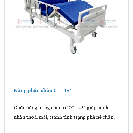
Nâng phần chân
0° – 45°
Chức năng nâng chân từ 0° – 45° giúp bệnh
nhân thoải mái, tránh tình trạng phù nề chân.