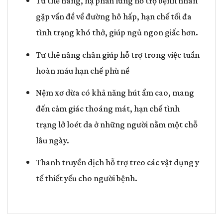
Tư thế nâng, hạ phần lưng hỗ trợ bệnh nhân
gặp vấn đề về đường hô hấp, hạn chế tối đa
tình trạng khó thở, giúp ngủ ngon giấc hơn.
Tư thê nâng chân giúp hỗ trợ trong việc tuần
hoàn máu hạn chế phù nề
Nệm xơ dừa có khả năng hút ẩm cao, mang
đến cảm giác thoáng mát, hạn chế tình
trạng lở loét da ở những người nằm một chỗ
lâu ngày.
Thanh truyền dịch hỗ trợ treo các vật dụng y
tế thiết yếu cho người bệnh.