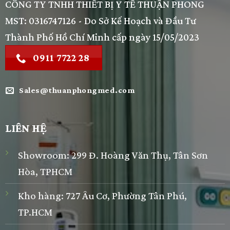
CÔNG TY TNHH THIẾT BỊ Y TẾ THUẬN PHONG
MST: 0316747126 - Do Sở Kế Hoạch và Đầu Tư
Thành Phố Hồ Chí Minh cấp ngày 15/05/2023
0911 7722 28
Sales@thuanphongmed.com
LIÊN HỆ
Showroom: 299 Đ. Hoàng Văn Thụ, Tân Sơn
Hòa, TPHCM
Kho hàng: 727 Âu Cơ, Phường Tân Phú,
TP.HCM