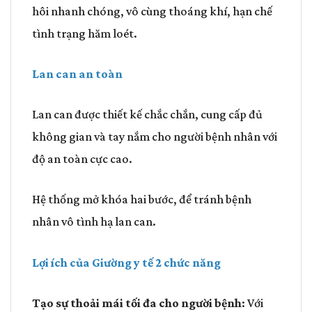
hôi nhanh chóng, vô cùng thoáng khí, hạn chế
tình trạng hăm loét.
Lan can an toàn
Lan can được thiết kế chắc chắn, cung cấp đủ
không gian và tay nắm cho người bệnh nhân với
độ an toàn cực cao.
Hệ thống mở khóa hai bước, để tránh bệnh
nhân vô tình hạ lan can.
Lợi ích của Giường y tế 2 chức năng
Tạo sự thoải mái tối đa cho người bệnh
: Với