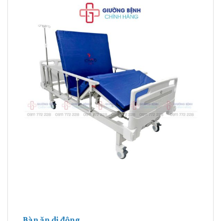
Bàn ăn di động