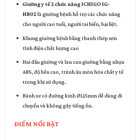
Giường y tế 2 chức năng
ICHIGO IG-
HB02
là giường bệnh hỗ trợ các chức năng
cho người cao tuổi, người tai biến, bại liệt.
Khung giường bệnh bằng thanh thép sơn
tĩnh điện chất lượng cao
Hai đầu giường và lan can giường bằng nhựa
ABS, độ bền cao, tránh ăn mòn hóa chất y tế
trong khi sử dụng.
Bánh xe có đường kính Ø125mm dễ dàng di
chuyển và không gây tiếng ồn.
ĐIỂM NỔI BẬT