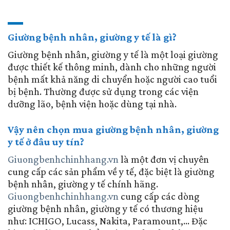
Giường bệnh nhân, giường y tế là gì?
Giường bệnh nhân, giường y tế là một loại giường
được thiết kế thông minh, dành cho những người
bệnh mất khả năng di chuyển hoặc người cao tuổi
bị bệnh. Thường được sử dụng trong các viện
dưỡng lão, bệnh viện hoặc dùng tại nhà.
Vậy nên chọn mua giường bệnh nhân, giường
y tế ở đâu uy tín?
Giuongbenhchinhhang.vn
là một đơn vị chuyên
cung cấp các sản phẩm về y tế, đặc biệt là giường
bệnh nhân, giường y tế chính hãng.
Giuongbenhchinhhang.vn
cung cấp các dòng
giường bệnh nhân, giường y tế có thương hiệu
như: ICHIGO, Lucass, Nakita, Paramount,...
Đặc